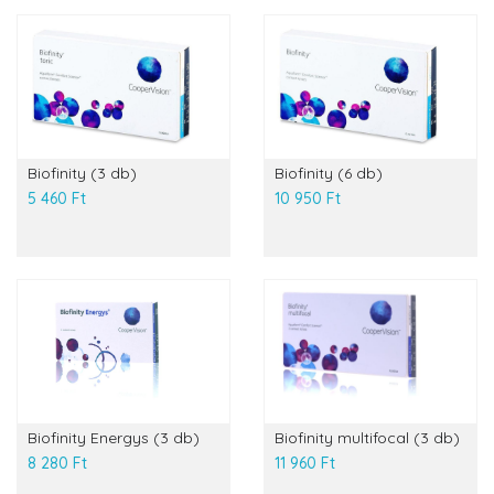
Biofinity (3 db)
Biofinity (6 db)
5 460 Ft
10 950 Ft
Biofinity Energys (3 db)
Biofinity multifocal (3 db)
8 280 Ft
11 960 Ft