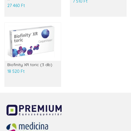
7 510 Ft
27 460 Ft
Biofinity XR toric (3 db)
18 520 Ft