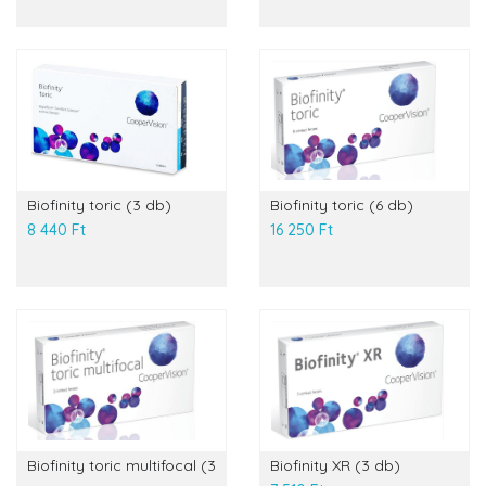
Biofinity toric (3 db)
Biofinity toric (6 db)
8 440 Ft
16 250 Ft
Biofinity toric multifocal (3
Biofinity XR (3 db)
...