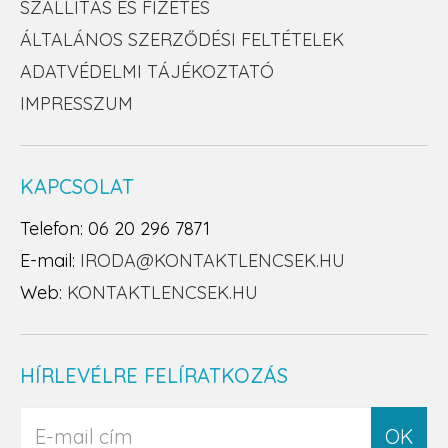
SZÁLLÍTÁS ÉS FIZETÉS
ÁLTALÁNOS SZERZŐDÉSI FELTÉTELEK
ADATVÉDELMI TÁJÉKOZTATÓ
IMPRESSZUM
KAPCSOLAT
Telefon: 06 20 296 7871
E-mail:
IRODA@KONTAKTLENCSEK.HU
Web:
KONTAKTLENCSEK.HU
HÍRLEVÉLRE FELÍRATKOZÁS
OK