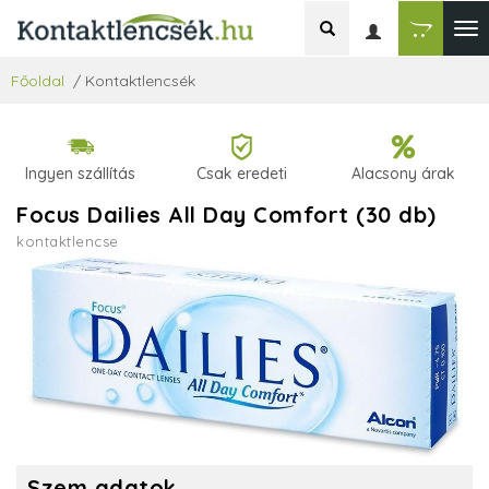
Főoldal
/
Kontaktlencsék
Ingyen szállítás
Csak eredeti
Alacsony árak
Focus Dailies All Day Comfort (30 db)
kontaktlencse
Szem adatok