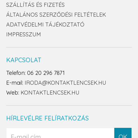
SZÁLLÍTÁS ÉS FIZETÉS
ÁLTALÁNOS SZERZŐDÉSI FELTÉTELEK
ADATVÉDELMI TÁJÉKOZTATÓ
IMPRESSZUM
KAPCSOLAT
Telefon: 06 20 296 7871
E-mail:
IRODA@KONTAKTLENCSEK.HU
Web:
KONTAKTLENCSEK.HU
HÍRLEVÉLRE FELÍRATKOZÁS
OK