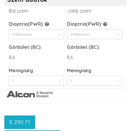
Bal szem
Jobb szem
Dioptria(PWR):
Dioptria(PWR):
Görbület (BC):
Görbület (BC):
8,6
8,6
Mennyiség
Mennyiség
8 290 Ft