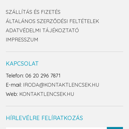
SZÁLLÍTÁS ÉS FIZETÉS
ÁLTALÁNOS SZERZŐDÉSI FELTÉTELEK
ADATVÉDELMI TÁJÉKOZTATÓ
IMPRESSZUM
KAPCSOLAT
Telefon: 06 20 296 7871
E-mail:
IRODA@KONTAKTLENCSEK.HU
Web:
KONTAKTLENCSEK.HU
HÍRLEVÉLRE FELÍRATKOZÁS