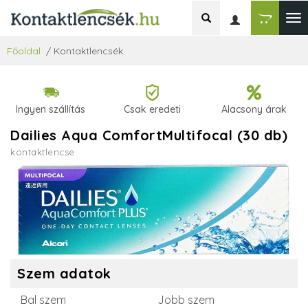
Főoldal
/
Kontaktlencsék
Ingyen szállítás
Csak eredeti
Alacsony árak
Dailies Aqua ComfortMultifocal (30 db)
kontaktlencse
Szem adatok
Bal szem
Jobb szem