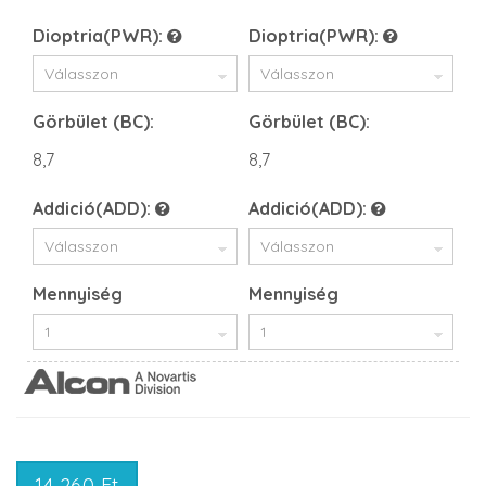
Dioptria(PWR):
Dioptria(PWR):
Görbület (BC):
Görbület (BC):
8,7
8,7
Addició(ADD):
Addició(ADD):
Mennyiség
Mennyiség
14 260 Ft