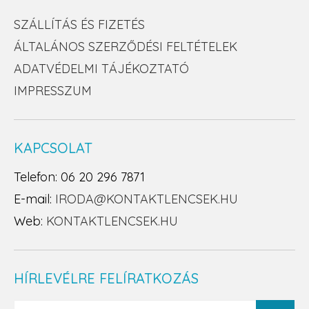
SZÁLLÍTÁS ÉS FIZETÉS
ÁLTALÁNOS SZERZŐDÉSI FELTÉTELEK
ADATVÉDELMI TÁJÉKOZTATÓ
IMPRESSZUM
KAPCSOLAT
Telefon: 06 20 296 7871
E-mail:
IRODA@KONTAKTLENCSEK.HU
Web:
KONTAKTLENCSEK.HU
HÍRLEVÉLRE FELÍRATKOZÁS