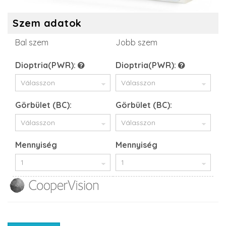
Szem adatok
Bal szem
Jobb szem
Dioptria(PWR):
Dioptria(PWR):
Görbület (BC):
Görbület (BC):
Mennyiség
Mennyiség