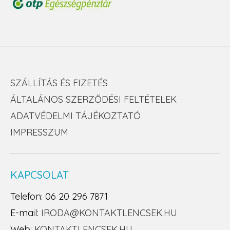
SZÁLLÍTÁS ÉS FIZETÉS
ÁLTALÁNOS SZERZŐDÉSI FELTÉTELEK
ADATVÉDELMI TÁJÉKOZTATÓ
IMPRESSZUM
KAPCSOLAT
Telefon: 06 20 296 7871
E-mail:
IRODA@KONTAKTLENCSEK.HU
Web:
KONTAKTLENCSEK.HU