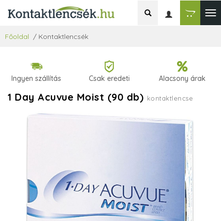
Főoldal
/
Kontaktlencsék
Ingyen szállítás
Csak eredeti
Alacsony árak
1 Day Acuvue Moist (90 db)
kontaktlencse