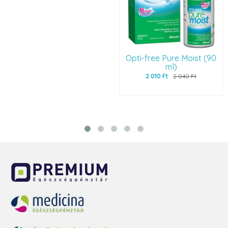
Opti-free Pure Moist (90
ml)
2 010 Ft
2 040 Ft