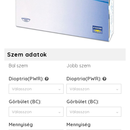
Szem adatok
Bal szem
Jobb szem
Dioptria(PWR):
Dioptria(PWR):
Görbület (BC):
Görbület (BC):
Mennyiség
Mennyiség